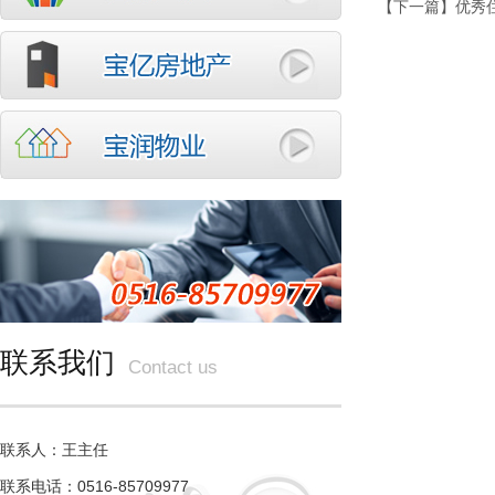
【下一篇】优秀
联系我们
Contact us
联系人：王主任
联系电话：0516-85709977