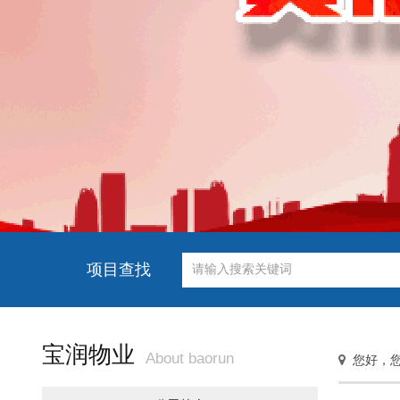
项目查找
宝润物业
About baorun
您好，