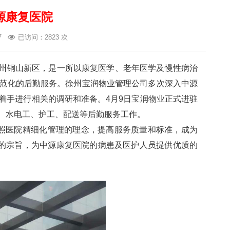
源康复医院
7
已访问：2823 次
州铜山新区，是一所以康复医学、老年医学及慢性病治
范化的后勤服务。徐州宝润物业管理公司多次深入中源
着手进行相关的调研和准备。4月9日宝润物业正式进驻
、水电工、护工、配送等后勤服务工作。
按照医院精细化管理的理念，提高服务质量和标准，成为
”的宗旨，为中源康复医院的病患及医护人员提供优质的