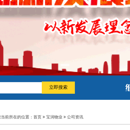
宝润掠影
立即搜索
您当前所在的位置：
首页
宝润物业
公司资讯