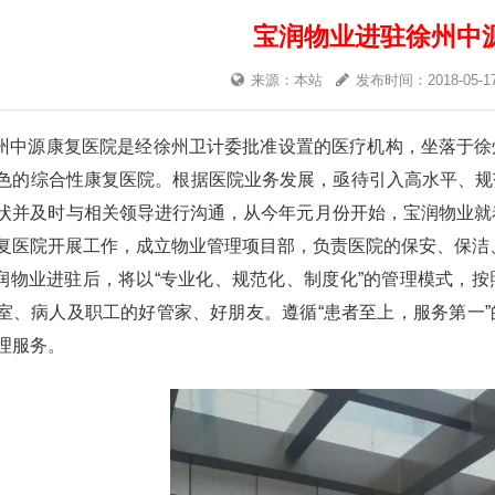
宝润物业进驻徐州中
来源：本站
发布时间：2018-05-1
州中源康复医院是经徐州卫计委批准设置的医疗机构，坐落于徐
色的综合性康复医院。根据医院业务发展，亟待引入高水平、规
状并及时与相关领导进行沟通，从今年元月份开始，宝润物业就
复医院开展工作，成立物业管理项目部，负责医院的保安、保洁
润物业进驻后，将以“专业化、规范化、制度化”的管理模式，
室、病人及职工的好管家、好朋友。遵循“患者至上，服务第一
理服务。