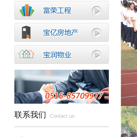
联系我们
Contact us