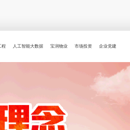
工程
人工智能大数据
宝润物业
市场投资
企业党建