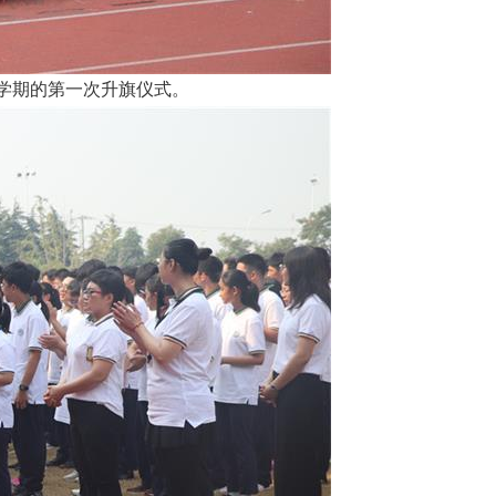
学期的第一次升旗仪式。