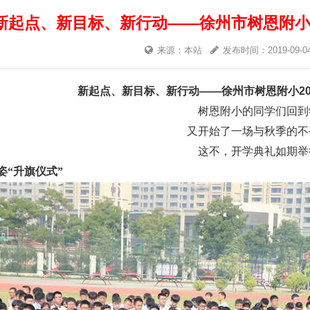
新起点、新目标、新行动——徐州市树恩附小20
来源：本站
发布时间：2019-09-0
新起点、新目标、新行动
——徐州市树恩附小20
树恩附小的同学们回到
又开始了一场与秋季的不
这不，开学典礼如期举
姿
“升旗仪式”