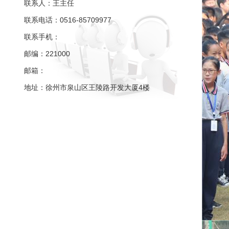
联系人：王主任
联系电话：0516-85709977
联系手机：
邮编：221000
邮箱：
地址：徐州市泉山区王陵路开发大厦4楼