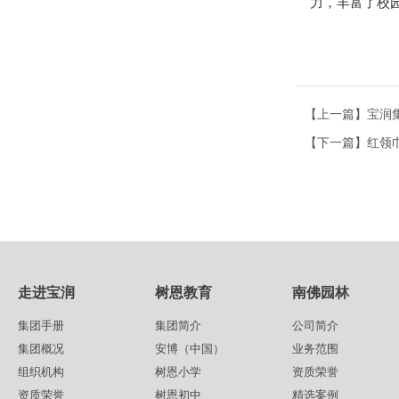
力，丰富了校
【上一篇】宝润集
【下一篇】红领
走进宝润
树恩教育
南佛园林
集团手册
集团简介
公司简介
集团概况
安博（中国）
业务范围
组织机构
树恩小学
资质荣誉
资质荣誉
树恩初中
精选案例