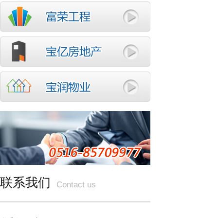
联系我们
Contact us