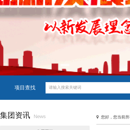
项目查找
集团资讯
News
您好，您当前所